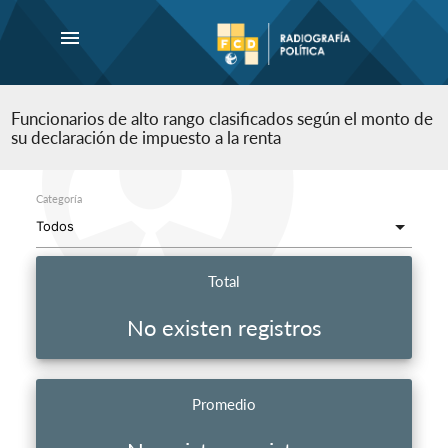
menu
Funcionarios de alto rango clasificados según el monto de
su declaración de impuesto a la renta
Categoría
Total
No existen registros
Promedio