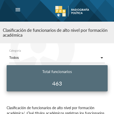
menu
Clasificación de funcionarios de alto nivel por formación
académica
Categoría
Total funcionarios
463
Clasificación de funcionarios de alto nivel por formación
académica/ ¿Qué títulos académicos registran los funcionarios