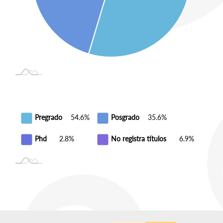
Pregrado
54.6%
Posgrado
35.6%
Phd
2.8%
No registra títulos
6.9%